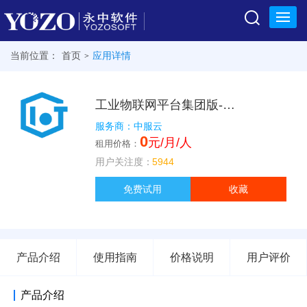
当前位置：
首页
应用详情
>
在线服务市场
工业物联网平台集团版-集团管控系统
服务商：中服云
0
元/月/人
租用价格：
用户关注度：
5944
免费试用
收藏
产品介绍
使用指南
价格说明
用户评价
产品介绍